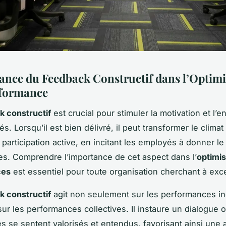
ance du Feedback Constructif dans l’Optimi
rformance
k constructif
est crucial pour stimuler la motivation et l
. Lorsqu’il est bien délivré, il peut transformer le climat 
 participation active, en incitant les employés à donner le
. Comprendre l’importance de cet aspect dans l’
optimis
ces
est essentiel pour toute organisation cherchant à exce
k constructif
agit non seulement sur les performances ind
sur les performances collectives. Il instaure un dialogue 
s se sentent valorisés et entendus, favorisant ainsi une 