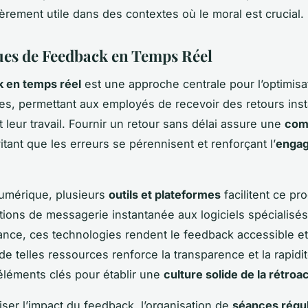
ièrement utile dans des contextes où le moral est crucial.
es de Feedback en Temps Réel
k en temps réel
est une approche centrale pour l’optimisa
s, permettant aux employés de recevoir des retours inst
 leur travail. Fournir un retour sans délai assure une
com
vitant que les erreurs se pérennisent et renforçant l’
enga
numérique, plusieurs
outils et plateformes
facilitent ce pr
tions de messagerie instantanée aux logiciels spécialisé
nce, ces technologies rendent le feedback accessible et
n de telles ressources renforce la transparence et la rapidi
léments clés pour établir une
culture solide de la rétroa
ser l’impact du feedback, l’organisation de
séances régul