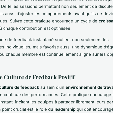
 De telles sessions permettent non seulement de discute
is aussi d’ajuster les comportements avant qu’ils ne dev
ues. Suivre cette pratique encourage un cycle de
croiss
où chaque contribution est optimisée.
de de feedback instantané soutient non seulement les
s individuelles, mais favorise aussi une dynamique d’éq
où chaque membre est continuellement aligné sur les obj
e Culture de Feedback Positif
culture de feedback
au sein d’un
environnement de trava
ion continue des performances. Cette pratique encourag
onstant, incitant les équipes à partager librement leurs pe
 point crucial est le rôle du
leadership
qui doit encourage