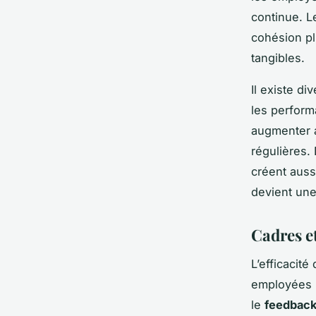
continue. L
cohésion pl
tangibles.
Il existe di
les perform
augmenter 
régulières.
créent auss
devient une
Cadres e
L’efficacité
employées p
le
feedback