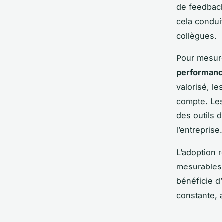
de feedback
cela condui
collègues.
Pour mesure
performanc
valorisé, l
compte. Les
des outils 
l’entreprise.
L’adoption 
mesurables 
bénéficie d
constante, 