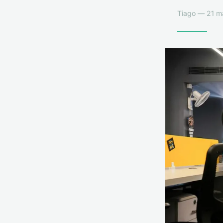
Tiago — 21 ma