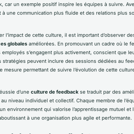
, car un exemple positif inspire les équipes à suivre. Av
t à une communication plus fluide et des relations plus so
r l’impact de cette culture, il est important d’observer de
es globales
améliorées. En promouvant un cadre où le f
es employés s’engagent plus activement, conscient que leu
 stratégies peuvent inclure des sessions dédiées au fee
de mesure permettant de suivre l’évolution de cette cultu
réussie d’une
culture de feedback
se traduit par des amél
au niveau individuel et collectif. Chaque membre de l’éq
’un environnement qui valorise l’apprentissage mutuel et l
aboutissant à une organisation plus agile et performante.