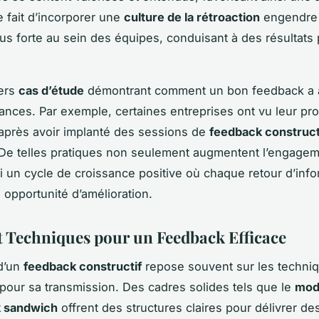
e fait d’incorporer une
culture de la rétroaction
engendre
us forte au sein des équipes, conduisant à des résultats 
vers
cas d’étude
démontrant comment un bon feedback a 
ances. Par exemple, certaines entreprises ont vu leur pro
après avoir implanté des sessions de
feedback construct
 De telles pratiques non seulement augmentent l’engagem
i un cycle de croissance positive où chaque retour d’info
 opportunité d’amélioration.
t Techniques pour un Feedback Efficace
 d’un
feedback constructif
repose souvent sur les techni
our sa transmission. Des cadres solides tels que le
mod
 sandwich
offrent des structures claires pour délivrer de