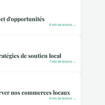
et d'opportunités
9 min de lecture →
atégies de soutien local
7 min de lecture →
erver nos commerces locaux
9 min de lecture →