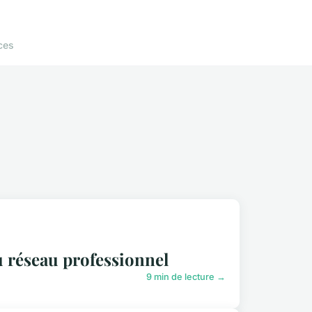
ces
u réseau professionnel
9 min de lecture →