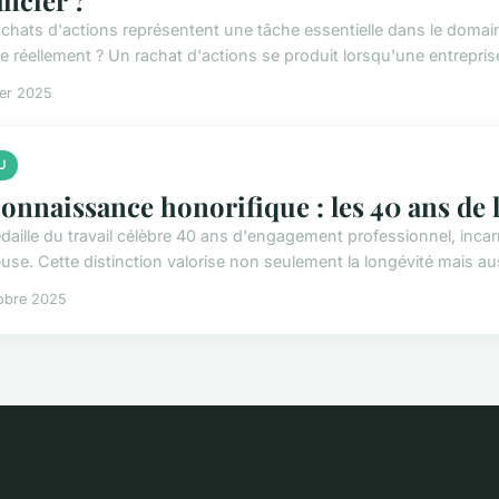
achats d'actions représentent une tâche essentielle dans le domai
ie réellement ? Un rachat d'actions se produit lorsqu'une entrepris
ier 2025
U
onnaissance honorifique : les 40 ans de l
daille du travail célèbre 40 ans d'engagement professionnel, inc
use. Cette distinction valorise non seulement la longévité mais aussi
obre 2025