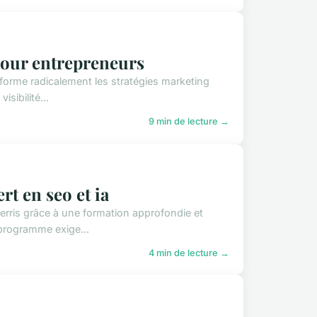
 pour entrepreneurs
ansforme radicalement les stratégies marketing
sibilité...
9 min de lecture →
rt en seo et ia
rris grâce à une formation approfondie et
e programme exige...
4 min de lecture →