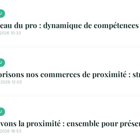
U
eau du pro : dynamique de compétences 
/2026 10:33
U
orisons nos commerces de proximité : str
/2026 12:03
U
vons la proximité : ensemble pour prés
/2026 18:53