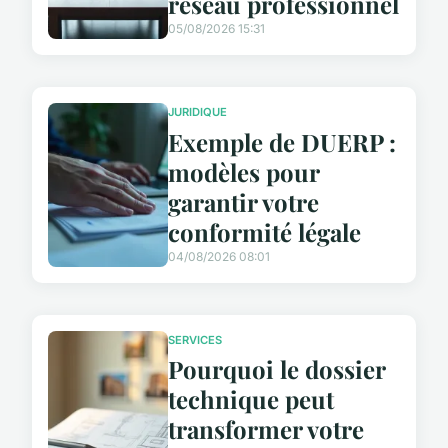
réseau professionnel
05/08/2026 15:31
JURIDIQUE
Exemple de DUERP :
modèles pour
garantir votre
conformité légale
04/08/2026 08:01
SERVICES
Pourquoi le dossier
technique peut
transformer votre