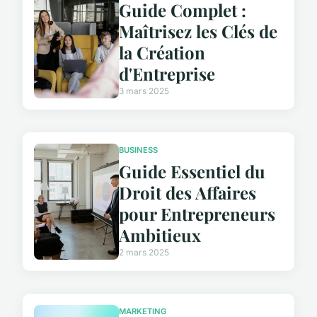
Guide Complet :
Maîtrisez les Clés de
la Création
d'Entreprise
3 mars 2025
BUSINESS
Guide Essentiel du
Droit des Affaires
pour Entrepreneurs
Ambitieux
2 mars 2025
MARKETING