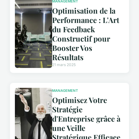
MANAGEMENT
Optimisation de la
Performance : L'Art
du Feedback
Constructif pour
Booster Vos
Résultats
21 mars 2025
MANAGEMENT
Optimisez Votre
Stratégie
d'Entreprise grâce à
une Veille
Stratégique Efficace