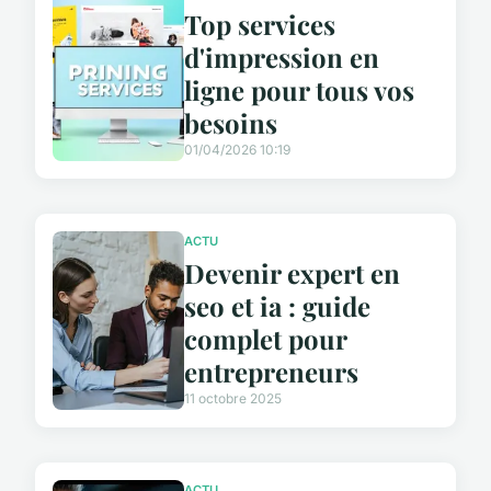
Top services
d'impression en
ligne pour tous vos
besoins
01/04/2026 10:19
ACTU
Devenir expert en
seo et ia : guide
complet pour
entrepreneurs
11 octobre 2025
ACTU