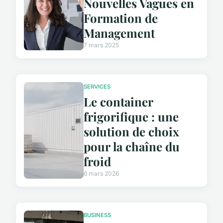
Nouvelles Vagues en
Formation de
Management
7 mars 2025
SERVICES
Le container
frigorifique : une
solution de choix
pour la chaîne du
froid
6 mars 2026
BUSINESS