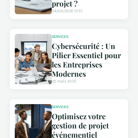
projet ?
04/04/2026 12:51
SERVICES
Cybersécurité : Un
Pilier Essentiel pour
les Entreprises
Modernes
30 mars 2025
SERVICES
Optimisez votre
gestion de projet
événementiel