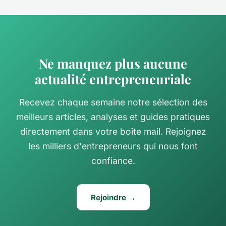
Ne manquez plus aucune
actualité entrepreneuriale
Recevez chaque semaine notre sélection des
meilleurs articles, analyses et guides pratiques
directement dans votre boîte mail. Rejoignez
les milliers d'entrepreneurs qui nous font
confiance.
Rejoindre →