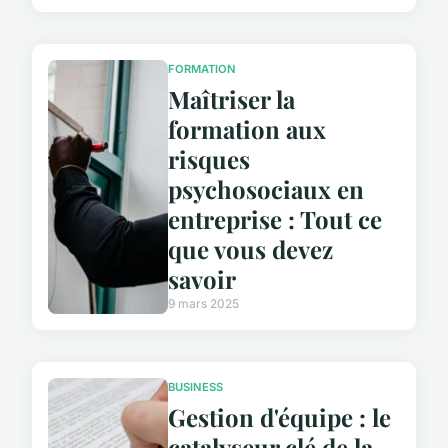
FORMATION
Maîtriser la
formation aux
risques
psychosociaux en
entreprise : Tout ce
que vous devez
savoir
9 mars 2025
BUSINESS
Gestion d'équipe : le
catalyseur clé de la