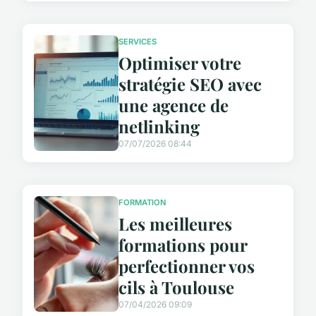
SERVICES
Optimiser votre
stratégie SEO avec
une agence de
netlinking
07/07/2026 08:44
FORMATION
Les meilleures
formations pour
perfectionner vos
cils à Toulouse
07/04/2026 09:09