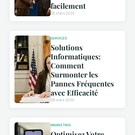
facilement
30 mars 2025
SERVICES
Solutions
Informatiques:
Comment
Surmonter les
Pannes Fréquentes
avec Efficacité
28 mars 2025
MARKETING
Optimisez Votre