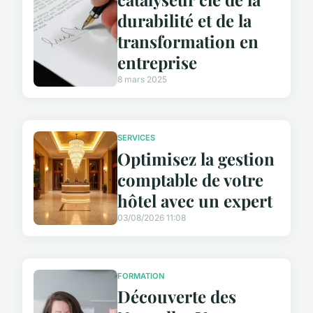
durabilité et de la
transformation en
entreprise
8 mars 2025
SERVICES
Optimisez la gestion
comptable de votre
hôtel avec un expert
03/08/2026 11:08
FORMATION
Découverte des