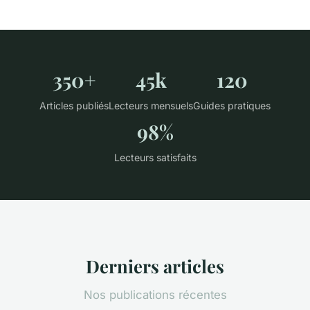
350+
45k
120
Articles publiés
Lecteurs mensuels
Guides pratiques
98%
Lecteurs satisfaits
Derniers articles
Nos publications récentes