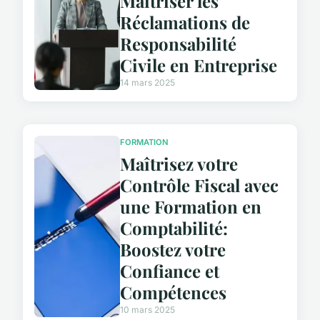
Maîtriser les
Réclamations de
Responsabilité
Civile en Entreprise
14 mars 2025
FORMATION
Maîtrisez votre
Contrôle Fiscal avec
une Formation en
Comptabilité:
Boostez votre
Confiance et
Compétences
10 mars 2025