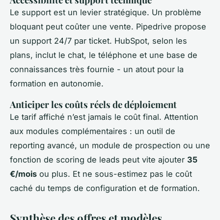
Le support est un levier stratégique. Un problème
bloquant peut coûter une vente. Pipedrive propose
un support 24/7 par ticket. HubSpot, selon les
plans, inclut le chat, le téléphone et une base de
connaissances très fournie - un atout pour la
formation en autonomie.
Anticiper les coûts réels de déploiement
Le tarif affiché n’est jamais le coût final. Attention
aux modules complémentaires : un outil de
reporting avancé, un module de prospection ou une
fonction de scoring de leads peut vite ajouter
35
€/mois
ou plus. Et ne sous-estimez pas le coût
caché du temps de configuration et de formation.
Synthèse des offres et modèles