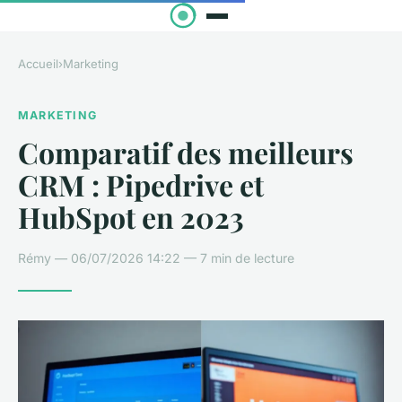
Accueil
›
Marketing
MARKETING
Comparatif des meilleurs
CRM : Pipedrive et
HubSpot en 2023
Rémy — 06/07/2026 14:22 — 7 min de lecture