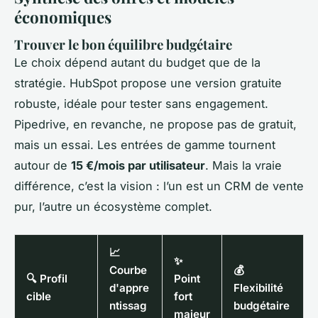
économiques
Trouver le bon équilibre budgétaire
Le choix dépend autant du budget que de la
stratégie. HubSpot propose une version gratuite
robuste, idéale pour tester sans engagement.
Pipedrive, en revanche, ne propose pas de gratuit,
mais un essai. Les entrées de gamme tournent
autour de
15 €/mois par utilisateur
. Mais la vraie
différence, c’est la vision : l’un est un CRM de vente
pur, l’autre un écosystème complet.
📈
✨
Courbe
💰
🔍 Profil
Point
d'appre
Flexibilité
cible
fort
ntissag
budgétaire
majeur