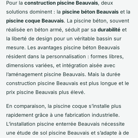
Pour la
construction piscine Beauvais
, deux
solutions dominent : la
piscine béton Beauvais
et la
piscine coque Beauvais
. La piscine béton, souvent
réalisée en béton armé, séduit par sa
durabilité
et
la liberté de design pour un véritable bassin sur
mesure. Les avantages piscine béton Beauvais
résident dans la personnalisation : formes libres,
dimensions variées, et intégration aisée avec
l’aménagement piscine Beauvais. Mais la durée
construction piscine Beauvais est plus longue et le
prix piscine Beauvais plus élevé.
En comparaison, la piscine coque s’installe plus
rapidement grâce à une fabrication industrielle.
L’installation piscine enterrée Beauvais nécessite
une étude de sol piscine Beauvais et s’adapte à de