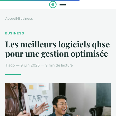
Accueil
›
Business
BUSINESS
Les meilleurs logiciels qhse
pour une gestion optimisée
Tiago — 9 juin 2025 — 9 min de lecture